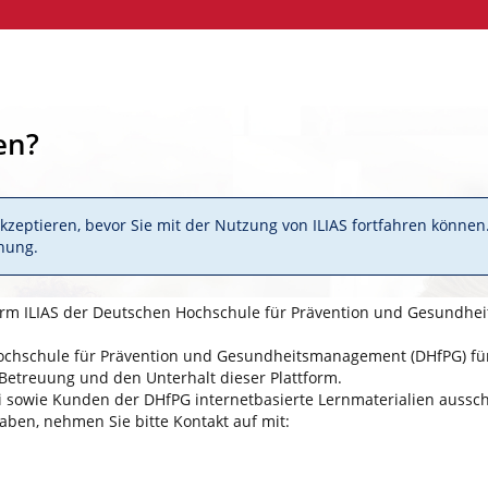
en?
zeptieren, bevor Sie mit der Nutzung von ILIAS fortfahren können
nung.
form ILIAS der Deutschen Hochschule für Prävention und Gesundh
 Hochschule für Prävention und Gesundheitsmanagement (DHfPG) für 
 Betreuung und den Unterhalt dieser Plattform.
i sowie Kunden der DHfPG internetbasierte Lernmaterialien aussch
aben, nehmen Sie bitte Kontakt auf mit: