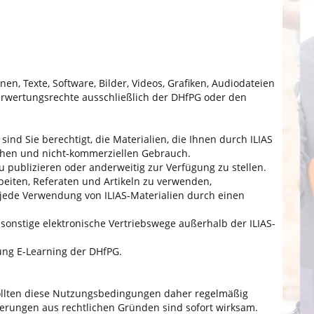
n, Texte, Software, Bilder, Videos, Grafiken, Audiodateien
erwertungsrechte ausschließlich der DHfPG oder den
ind Sie berechtigt, die Materialien, die Ihnen durch ILIAS
ichen und nicht-kommerziellen Gebrauch.
 zu publizieren oder anderweitig zur Verfügung zu stellen.
rbeiten, Referaten und Artikeln zu verwenden,
jede Verwendung von ILIAS-Materialien durch einen
sonstige elektronische Vertriebswege außerhalb der ILIAS-
lung E-Learning der DHfPG.
ollten diese Nutzungsbedingungen daher regelmäßig
erungen aus rechtlichen Gründen sind sofort wirksam.