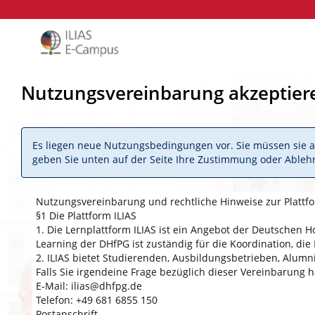
Nutzungsvereinbarung akzeptier
Es liegen neue Nutzungsbedingungen vor. Sie müssen sie ak
geben Sie unten auf der Seite Ihre Zustimmung oder Ableh
Nutzungsvereinbarung und rechtliche Hinweise zur Platt
§1 Die Plattform ILIAS
1. Die Lernplattform ILIAS ist ein Angebot der Deutschen
Learning der DHfPG ist zuständig für die Koordination, die
2. ILIAS bietet Studierenden, Ausbildungsbetrieben, Alumn
Falls Sie irgendeine Frage bezüglich dieser Vereinbarung h
E-Mail: ilias@dhfpg.de
Telefon: +49 681 6855 150
Postanschrift